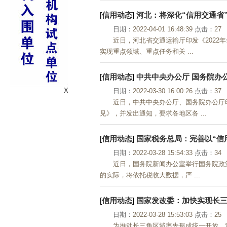
[
信用动态
]
河北：将深化“信用交通省”
日期：
2022-04-01 16:48:39
点击：
27
近日，河北省交通运输厅印发《202
实现重点领域、重点任务和关 ...
[
信用动态
]
中共中央办公厅 国务院办公
X
日期：
2022-03-30 16:00:26
点击：
37
近日，中共中央办公厅、国务院办公厅
见》，并发出通知，要求各地区各 ...
[
信用动态
]
国家税务总局：完善以“信
日期：
2022-03-28 15:54:33
点击：
34
近日，国务院新闻办公室举行国务院政
的实际，将依托税收大数据，严 ...
[
信用动态
]
国家发改委：加快实现长
日期：
2022-03-28 15:53:03
点击：
25
为推动长三角区域率先形成统一开放、