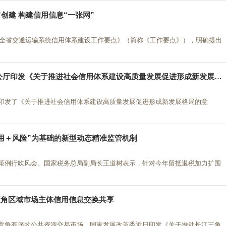
创建 构建信用信息“一张网”
2年全省交通运输系统信用体系建设工作要点》（简称《工作要点》），明确提出
厅印发《关于推进社会信用体系建设高质量发展促进形成新发展格局的意见》
印发了《关于推进社会信用体系建设高质量发展促进形成新发展格局的意
用＋风险”为基础的新型动态精准监管机制
策例行吹风会。国家税务总局副局长王道树表示，针对今年留抵退税加力扩围
三角区域市场主体信用信息交换共享
竞争有序的公共资源交易市场，国家发展改革委近日印发《关于推动长江三角