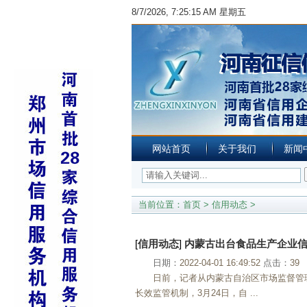
8/7/2026, 7:25:15 AM 星期五
网站首页
关于我们
新闻
当前位置：
首页
>
信用动态
>
[
信用动态
]
内蒙古出台食品生产企业
日期：
2022-04-01 16:49:52
点击：
39
日前，记者从内蒙古自治区市场监督管
长效监管机制，3月24日，自 ...