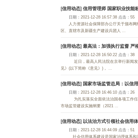
[
信用动态
]
信用管理师 国家职业技能
日期：
2021-12-28 16:57:38
点击：
55
人力资源社会保障部办公厅关于颁布网约
区、直辖市及新疆生产建设兵团人 ...
[
信用动态
]
最高法：加强执行监督 严
日期：
2021-12-28 16:50:22
点击：
38
近日，最高人民法院在京举行新闻发布
见》(以下简称《意见》)， ...
[
信用动态
]
国家市场监管总局：以信
日期：
2021-12-28 16:46:10
点击：
26
为扎实落实全面依法治国各项工作任
市场监管建设实施纲要（2021 ...
[
信用动态
]
以法治方式引领社会信用
日期：
2021-12-28 16:44:09
点击：
51
社会信用体系建设是国家治理体系和