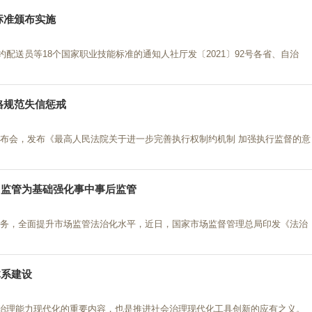
标准颁布实施
配送员等18个国家职业技能标准的通知人社厅发〔2021〕92号各省、自治
格规范失信惩戒
会，发布《最高人民法院关于进一步完善执行权制约机制 加强执行监督的意
用监管为基础强化事中事后监管
务，全面提升市场监管法治化水平，近日，国家市场监督管理总局印发《法治
体系建设
治理能力现代化的重要内容，也是推进社会治理现代化工具创新的应有之义。