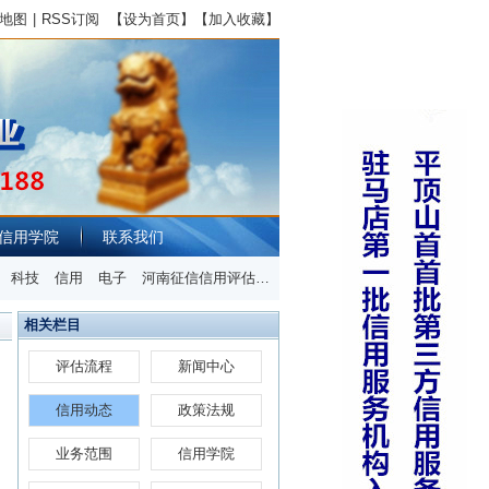
地图
|
RSS订阅
【
设为首页
】【
加入收藏
】
信用学院
联系我们
科技
信用
电子
河南征信信用评估有限公司
郑州市
工程
相关栏目
评估流程
新闻中心
信用动态
政策法规
业务范围
信用学院