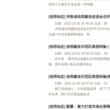
党的十九届五中全会进一步明确 ...
[
信用动态
]
河南省信用建设促进会召
日期：
2021-12-16 16:44:28
点击：
66
河南省信用建设促进会召开学习六中全会
九届六中全会精神座谈会。执 ...
[
信用动态
]
信用建设示范区典型经验 |
日期：
2021-12-16 16:09:19
点击：
46
近年来，漯河市以创建社会信用体系建
魂，突出信用+食品名城特色化 ...
[
信用动态
]
信用建设示范区典型经验|
日期：
2021-12-16 16:07:41
点击：
31
荆门历史悠久，文化底蕴深厚，留下了
年以来，荆门市正视金融生态 ...
[
信用动态
]
新疆：着力打造市场化营商