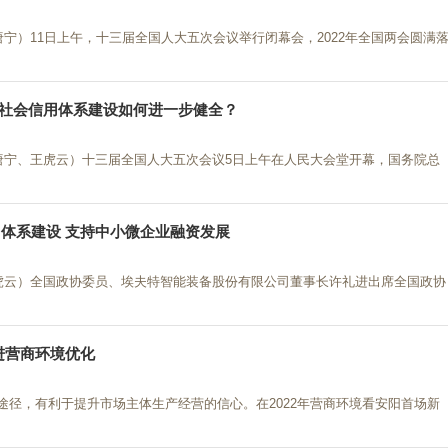
唐宁）11日上午，十三届全国人大五次会议举行闭幕会，2022年全国两会圆满
 社会信用体系建设如何进一步健全？
李唐宁、王虎云）十三届全国人大五次会议5日上午在人民大会堂开幕，国务院总
体系建设 支持中小微企业融资发展
王虎云）全国政协委员、埃夫特智能装备股份有限公司董事长许礼进出席全国政协
进营商环境优化
途径，有利于提升市场主体生产经营的信心。在2022年营商环境看安阳首场新