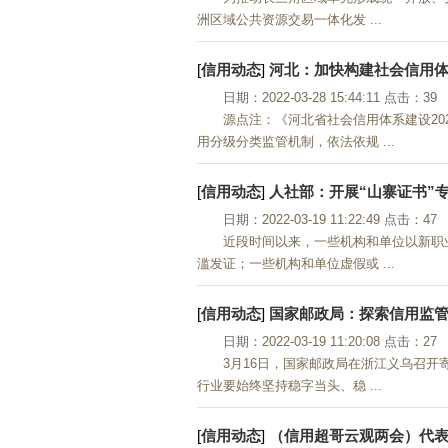
洲区域公共资源交易一体化发 ...
[
信用动态
]
河北：加快构建社会信用
日期：
2022-03-28 15:44:11
点击：
39
源点注：《河北省社会信用体系建设2
用分级分类监管机制，依法依规 ...
[
信用动态
]
人社部：开展“山寨证书”
日期：
2022-03-19 11:22:49
点击：
47
近段时间以来，一些机构和单位以新职
滥发证；一些机构和单位虚假或 ...
[
信用动态
]
国家邮政局：探索信用监管
日期：
2022-03-19 11:20:08
点击：
27
3月16日，国家邮政局在浙江义乌召
行业要始终坚持稳字当头、稳 ...
[
信用动态
]
（信用超哥云观两会）代