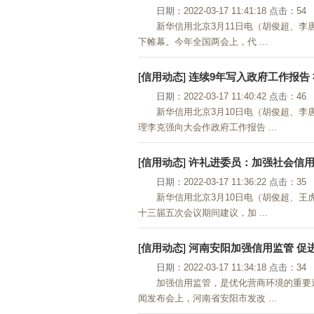
日期：
2022-03-17 11:41:18
点击：
54
新华信用北京3月11日电（胡俊超、李
下帷幕。今年全国两会上，代 ...
[
信用动态
]
连续9年写入政府工作报告
日期：
2022-03-17 11:40:42
点击：
46
新华信用北京3月10日电（胡俊超、
理李克强向大会作政府工作报告 ...
[
信用动态
]
许礼进委员：加强社会信用
日期：
2022-03-17 11:36:22
点击：
35
新华信用北京3月10日电（胡俊超、
十三届五次会议期间建议，加 ...
[
信用动态
]
河南安阳加强信用监管 促
日期：
2022-03-17 11:34:18
点击：
34
加强信用监管，是优化营商环境的重要
闻发布会上，河南省安阳市发改 ...