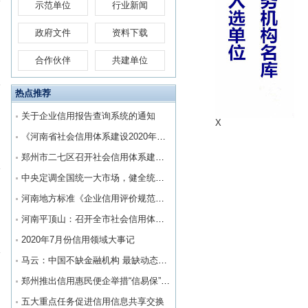
示范单位
行业新闻
政府文件
资料下载
合作伙伴
共建单位
热点推荐
关于企业信用报告查询系统的通知
X
《河南省社会信用体系建设2020年工作要点》印发
郑州市二七区召开社会信用体系建设工作推进会
中央定调全国统一大市场，健全统一的社会信用制度
河南地方标准《企业信用评价规范》将于明年实施
河南平顶山：召开全市社会信用体系建设工作推进会
2020年7月份信用领域大事记
马云：中国不缺金融机构 最缺动态信用体系
郑州推出信用惠民便企举措“信易保”助力企业复工复产
五大重点任务促进信用信息共享交换