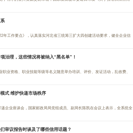
体系
022年工作要点》，认真落实河北省三统筹三扩大四创建活动要求，健全企业信
专项治理，这些情况将被纳入“黑名单”！
业职业资格、职业技能等级等名义随意举办培训、评价、发证活动，乱收费、
模式 维护快递市场秩序
开寄递企业座谈会，国家邮政局局党组成员、副局长陈凯在会议上表示，全系统全
表们审议报告时谈及了哪些信用话题？