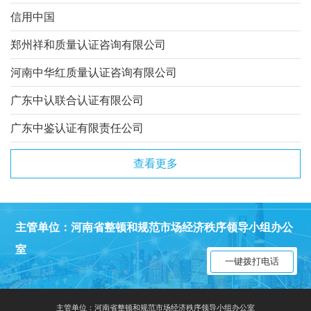
信用中国
郑州祥和质量认证咨询有限公司
河南中华红质量认证咨询有限公司
广东中认联合认证有限公司
广东中鉴认证有限责任公司
查看更多
主管单位：河南省整顿和规范市场经济秩序领导小组办公
室
一键拨打电话
主管单位：河南省整顿和规范市场经济秩序领导小组办公室