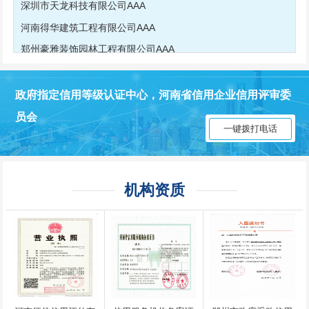
加飞航院通用航空有限公司AAA
新乡市平原建筑安装工程有限公司AAA
郑州鸿信机电设备有限公司AAA
郑州宇明机械设备有限公司AAA
政府指定信用等级认证中心，河南省信用企业信用评审委
河南中兴大数据科技有限公司AAA
员会
河南洹河园林建设工程有限公司AAA
一键拨打电话
深圳市天龙科技有限公司AAA
河南得华建筑工程有限公司AAA
机构资质
郑州豪雅装饰园林工程有限公司AAA
河南创优食品有限公司AAA
河南省工友建筑有限公司AAA
安阳市园林建设工程处AAA
安阳市园林建设工程处AAA
河南君泰保安服务有限公司AAA