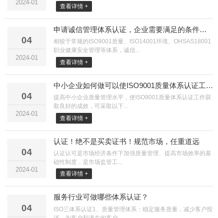
2024-01
查看详情 +
申请诚信管理体系认证，企业需要满足的条件及认证流程是什么？
04
相较于常规的ISO9001质量、ISO14001环境、OHSAS18001
职业健康安全管理等体系，诚信...
2024-01
查看详情 +
中小企业如何做可以使ISO9001质量体系认证工作获取良好的成效？
04
提高中小企业质量管理水平，使ISO9001质量体系认证工作获
取良好的成效，可采取以下...
2024-01
查看详情 +
认证！绝不是买卖证书！规范市场，任重道远
04
认证认可是市场经济条件下加强质量管理、提高市场效率的基
础性制度，是市场监管工...
2024-01
查看详情 +
服务行业可做哪些体系认证？
04
ISO三体系认证1、质量管理体系：稳定服务质量，减少客户投
诉，为客户和潜在的客户...