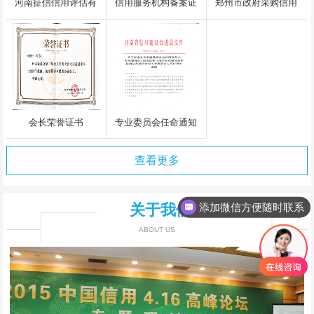
河南征信信用评估有
信用服务机构备案证
郑州市政府采购信用
限公司执照
书
评级入围中标通知书
会长荣誉证书
专业委员会任命通知
查看更多
添加微信方便随时联系
关于我们
ABOUT US