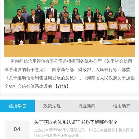
河南征信信用评估有限公司是根据国务院办公厅《关于社会信用
体系建设的若干意见》，国家商务部、财政部、人民银行等五部委
《关于推动信用销售健康发展的意见》，《河南省人民政府关于加强
全省社会信誉体系建设的
【详情】
信用学院
政策法规
行业新闻
信用动态
关于获取的体系认证证书您了解哪些呢？
04
企业在申请ISO体系认证通过后，认证机构会颁发中英文两版
纸质证书及电子证书给企业...