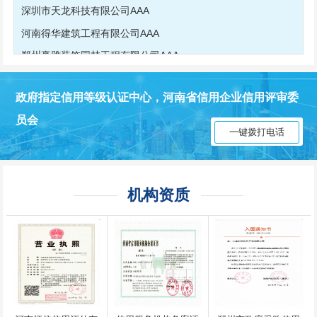
深圳市天龙科技有限公司AAA
河南得华建筑工程有限公司AAA
郑州豪雅装饰园林工程有限公司AAA
河南创优食品有限公司AAA
河南省工友建筑有限公司AAA
政府指定信用等级认证中心，河南省信用企业信用评审委
安阳市园林建设工程处AAA
员会
一键拨打电话
安阳市园林建设工程处AAA
机构资质