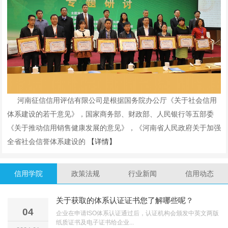
河南征信信用评估有限公司是根据国务院办公厅《关于社会信用
体系建设的若干意见》，国家商务部、财政部、人民银行等五部委
《关于推动信用销售健康发展的意见》，《河南省人民政府关于加强
全省社会信誉体系建设的
【详情】
信用学院
政策法规
行业新闻
信用动态
关于获取的体系认证证书您了解哪些呢？
04
企业在申请ISO体系认证通过后，认证机构会颁发中英文两版
纸质证书及电子证书给企业...