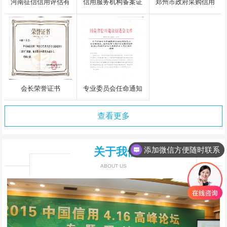
河南征信信用评估有
信用服务机构备案证
郑州市政府采购信用
限公司执照
书
评级入围中标通知书
会长荣誉证书
专业委员会任命通知
查看更多
添加微信方便随时联系
关于我们
怎么收费的呢？
ABOUT US