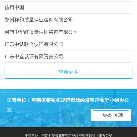
信用中国
郑州祥和质量认证咨询有限公司
河南中华红质量认证咨询有限公司
广东中认联合认证有限公司
广东中鉴认证有限责任公司
查看更多
主管单位：河南省整顿和规范市场经济秩序领导小组办公
室
一键拨打电话
主管单位：河南省整顿和规范市场经济秩序领导小组办公室