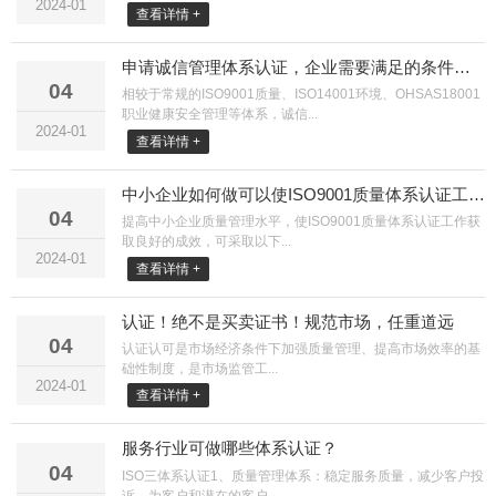
2024-01
查看详情 +
申请诚信管理体系认证，企业需要满足的条件及认证流程是什么？
04
相较于常规的ISO9001质量、ISO14001环境、OHSAS18001
职业健康安全管理等体系，诚信...
2024-01
查看详情 +
中小企业如何做可以使ISO9001质量体系认证工作获取良好的成效？
04
提高中小企业质量管理水平，使ISO9001质量体系认证工作获
取良好的成效，可采取以下...
2024-01
查看详情 +
认证！绝不是买卖证书！规范市场，任重道远
04
认证认可是市场经济条件下加强质量管理、提高市场效率的基
础性制度，是市场监管工...
2024-01
查看详情 +
服务行业可做哪些体系认证？
04
ISO三体系认证1、质量管理体系：稳定服务质量，减少客户投
诉，为客户和潜在的客户...