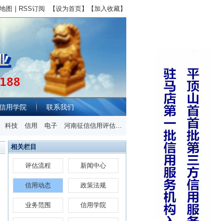
地图
|
RSS订阅
【
设为首页
】【
加入收藏
】
信用学院
联系我们
科技
信用
电子
河南征信信用评估有限公司
郑州市
工程
相关栏目
评估流程
新闻中心
信用动态
政策法规
业务范围
信用学院