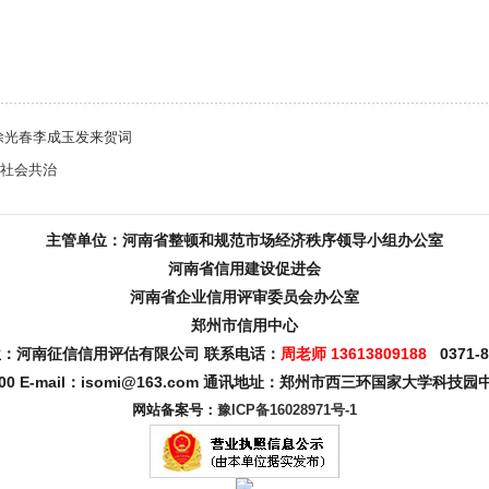
徐光春李成玉发来贺词
进社会共治
主管单位：河南省整顿和规范市场经济秩序领导小组办公室
河南省信用建设促进会
河南省企业信用评审委员会办公室
郑州市信用中心
：河南征信信用评估有限公司 联系电话：
周老师 13613809188
0371-8
00 E-mail：isomi@163.com 通讯地址：郑州市西三环国家大学科技
网站备案号：
豫ICP备16028971号-1