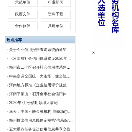
示范单位
行业新闻
政府文件
资料下载
合作伙伴
共建单位
热点推荐
关于企业信用报告查询系统的通知
X
《河南省社会信用体系建设2020年工作要点》印发
郑州市二七区召开社会信用体系建设工作推进会
中央定调全国统一大市场，健全统一的社会信用制度
河南地方标准《企业信用评价规范》将于明年实施
河南平顶山：召开全市社会信用体系建设工作推进会
2020年7月份信用领域大事记
马云：中国不缺金融机构 最缺动态信用体系
郑州推出信用惠民便企举措“信易保”助力企业复工复产
五大重点任务促进信用信息共享交换