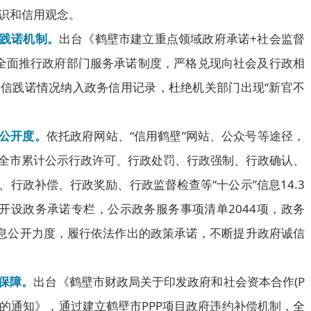
识和信用观念。
信践诺机制。
出台《鹤壁市建立重点领域政府承诺+社会监督
全面推行政府部门服务承诺制度，严格兑现向社会及行政相
信践诺情况纳入政务信用记录，杜绝机关部门出现“新官不
公开度。
依托政府网站、“信用鹤壁”网站、公众号等途径，
全市累计公示行政许可、行政处罚、行政强制、行政确认、
行政补偿、行政奖励、行政监督检查等“十公示”信息14.3
站开设政务承诺专栏，公示政务服务事项清单2044项，政务
信息公开力度，履行依法作出的政策承诺，不断提升政府诚信
保障。
出台《鹤壁市财政局关于印发政府和社会资本合作(P
行)的通知》，通过建立鹤壁市PPP项目政府违约补偿机制，全