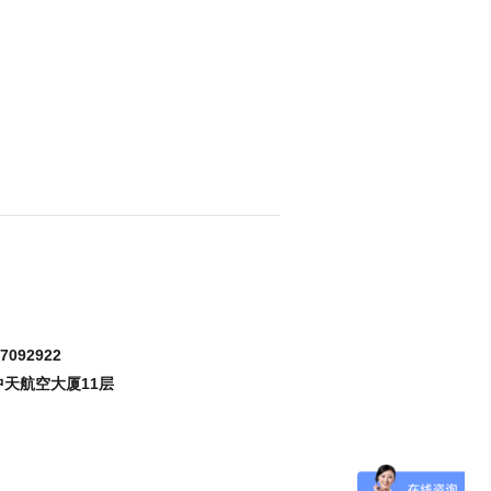
7092922
园中天航空大厦11层