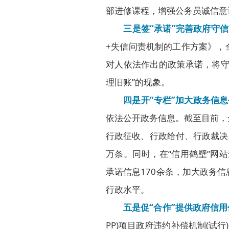
部进修课程，增强公务员诚信意
三是签“承诺”完善政府守
+失信问责机制的工作方案》，
对人依法作出的政策承诺，将守
理旧账”的现象。
四是开“专栏”加大政务信息
依法公开政务信息。截至目前，
行政征收、行政给付、行政裁决、
万条。同时，在“信用鹤壁”网
承诺信息170余条，加大政务
行政水平。
五是促“合作”提供政府信用
PP)项目政府违约补偿机制(试