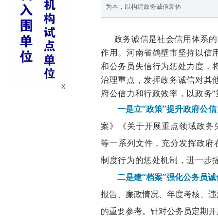
为本，以构建政务诚信新体
政务诚信是社会信用体系的重
作用。河南省鹤壁市坚持以信
和公务员失信行为惩处力度，
治理重点，发挥政务诚信对其
X
府公信力和行政效率，以政务“
一是立“政策”提升政府
公信
案》《关于开展重点领域政务
等一系列文件，充分发挥政府
制度行为的惩处机制，进一步
二是建“档案”强化公务员
报告、廉政情况、年度考核、违
的重要参考。针对公务员定期开