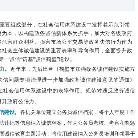
要组成部分，在社会信用体系建设中发挥着示范引领
用为本，以构建政务诚信新体系为抓手，加大对各级政府
将危害群众利益、损害市场公平交易等政务失信行为作为
他社会主体诚信建设的重要表率和导向作用，全面提升政
第一诚信”筑基“诚信鹤壁”建设。
力。
近年来，先后出台《鹤壁市加强政务诚信建设实施方
失信问题专项治理进一步加强政务诚信建设意见的通知》
在社会信用体系建设中的表率作用。规范对违反政务诚信
提升政府公信力。
诚信建设。
各机关单位建立公务员诚信档案，将个人年度工作
法违纪等信息纳入诚信档案，作为公务员考核、考察和奖惩
展诚信教育主题活动，将信用建设纳入公务员培训和领导干